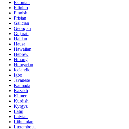
Estonian
Filipino
Finnish
Frisian
Galician
Georgian
Gujarati
Haitian
Hausa
Hawaiian
Hebrew
Hmong
Hungarian
Icelandic
Igbo
Javanese
Kannada
Kazakh
Khmer
Kurdish
Kyrgyz
Latin
Latvian
Lithuanian
Luxembou..