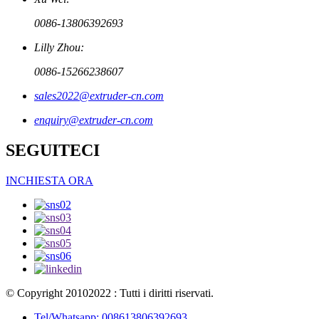
0086-13806392693
Lilly Zhou:
0086-15266238607
sales2022@extruder-cn.com
enquiry@extruder-cn.com
SEGUITECI
INCHIESTA ORA
© Copyright 20102022 : Tutti i diritti riservati.
Tel/Whatsapp: 008613806392693