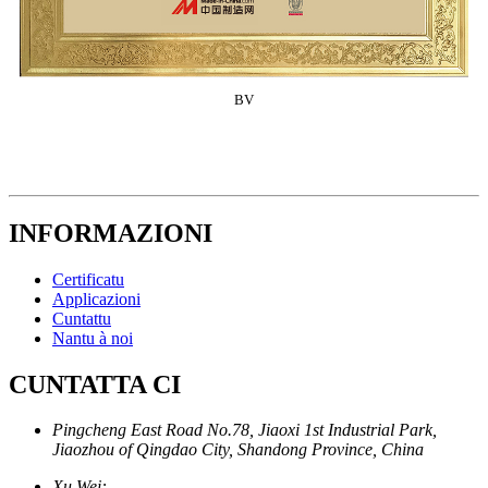
BV
INFORMAZIONI
Certificatu
Applicazioni
Cuntattu
Nantu à noi
CUNTATTA CI
Pingcheng East Road No.78, Jiaoxi 1st Industrial Park,
Jiaozhou of Qingdao City, Shandong Province, China
Xu Wei: