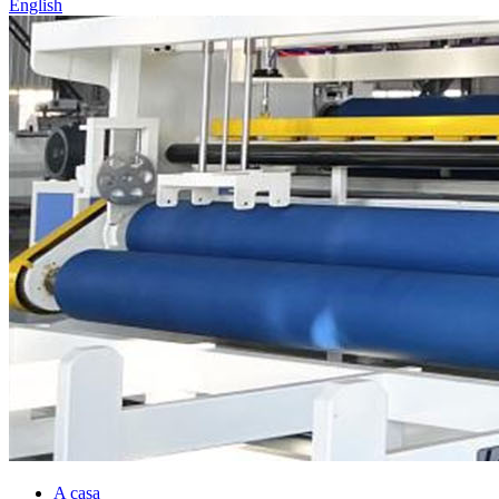
English
A casa