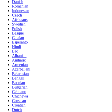
Danish
Romanian
Indonesian
Czech
Afrikaans
Swedish
Polish
Basque
Catalan
Esperanto
Hindi
Lao
Albanian
Amharic
Armenian
Azerbaijani
Belarusian
Bengali
Bosnian
Bulgarian
Cebuano
Chichewa
Corsican
Croatian
Dutch