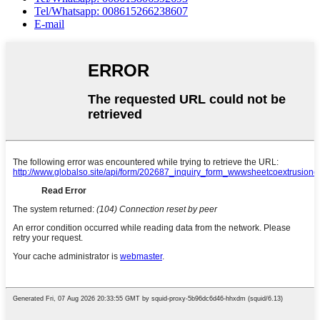
Tel/Whatsapp: 008615266238607
E-mail