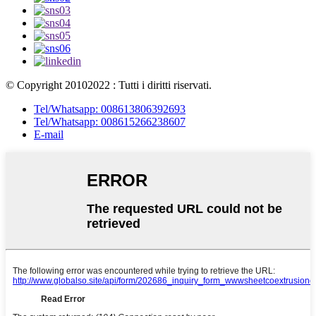
© Copyright 20102022 : Tutti i diritti riservati.
Tel/Whatsapp: 008613806392693
Tel/Whatsapp: 008615266238607
E-mail