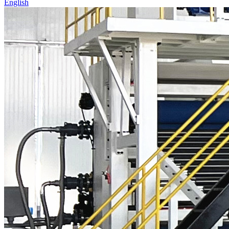
English