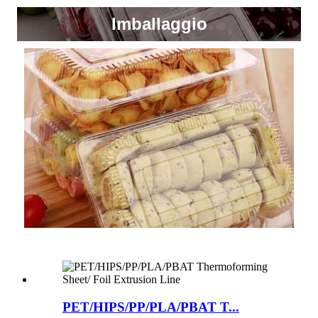
Imballaggio
PET/HIPS/PP/PLA/PBAT T...