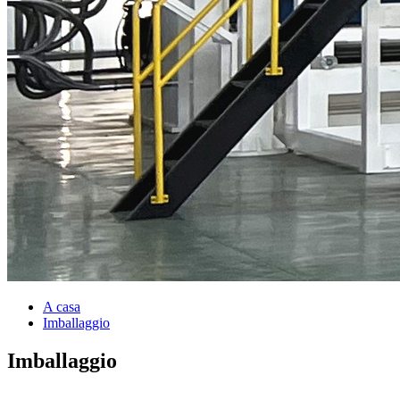
A casa
Imballaggio
Imballaggio