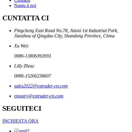
Cuntattu
Nantu à noi
CUNTATTA CI
Pingcheng East Road No.78, Jiaoxi 1st Industrial Park,
Jiaozhou of Qingdao City, Shandong Province, China
Xu Wei:
0086-13806392693
Lilly Zhou:
0086-15266238607
sales2022@extruder-cn.com
enquiry@extruder-cn.com
SEGUITECI
INCHIESTA ORA