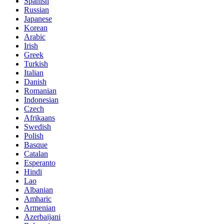
Spanish
Russian
Japanese
Korean
Arabic
Irish
Greek
Turkish
Italian
Danish
Romanian
Indonesian
Czech
Afrikaans
Swedish
Polish
Basque
Catalan
Esperanto
Hindi
Lao
Albanian
Amharic
Armenian
Azerbaijani