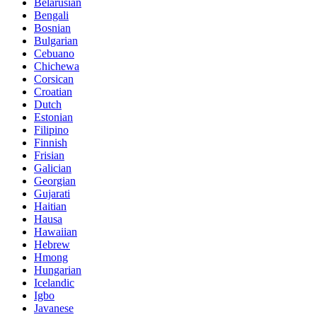
Belarusian
Bengali
Bosnian
Bulgarian
Cebuano
Chichewa
Corsican
Croatian
Dutch
Estonian
Filipino
Finnish
Frisian
Galician
Georgian
Gujarati
Haitian
Hausa
Hawaiian
Hebrew
Hmong
Hungarian
Icelandic
Igbo
Javanese