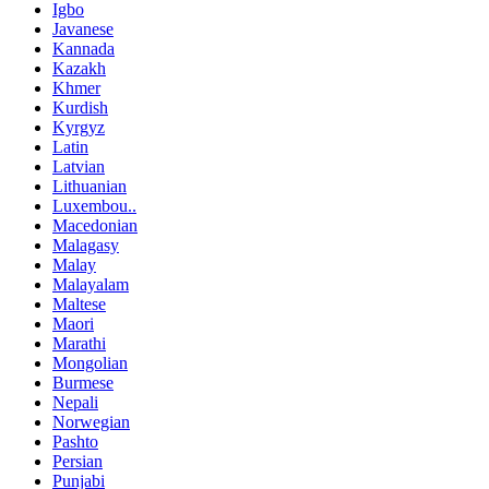
Igbo
Javanese
Kannada
Kazakh
Khmer
Kurdish
Kyrgyz
Latin
Latvian
Lithuanian
Luxembou..
Macedonian
Malagasy
Malay
Malayalam
Maltese
Maori
Marathi
Mongolian
Burmese
Nepali
Norwegian
Pashto
Persian
Punjabi