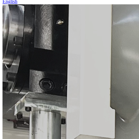
English