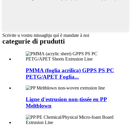
Scrivite u vostru missaghju quì è mandate à noi
categurie di prudutti
PMMA (foglia acrilica) GPPS PS PC
PETG/APET Foglia...
Ligne d'estrusion non-tissée en PP
Meltblown