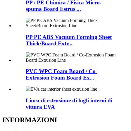
PP / PE Chimica / Fisica Micro-
spuma Board Estrus ...
PP PE ABS Vacuum Forming Sheet
Thick/Board Extr...
PVC WPC Foam Board / Co-
Extrusion Foam Board Ex...
Linea di estrusione di fogli interni di
vittura EVA
INFORMAZIONI