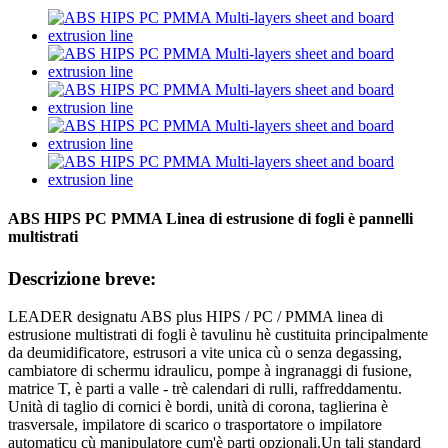
ABS HIPS PC PMMA Linea di estrusione di fogli è pannelli
multistrati
Descrizione breve:
LEADER designatu ABS plus HIPS / PC / PMMA linea di
estrusione multistrati di fogli è tavulinu hè custituita principalmente
da deumidificatore, estrusori a vite unica cù o senza degassing,
cambiatore di schermu idraulicu, pompe à ingranaggi di fusione,
matrice T, è parti a valle - trè calendari di rulli, raffreddamentu.
Unità di taglio di cornici è bordi, unità di corona, taglierina è
trasversale, impilatore di scarico o trasportatore o impilatore
automaticu cù manipulatore cum'è parti opzionali.Un tali standard