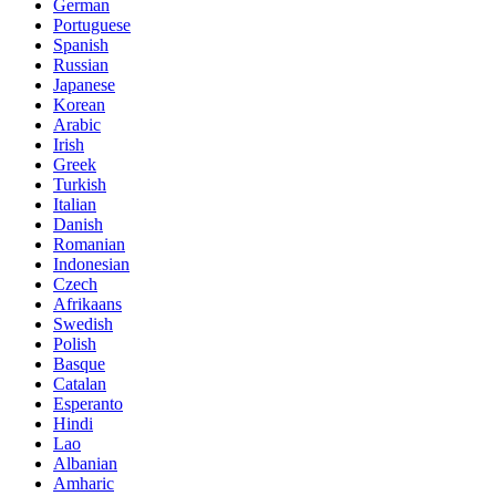
German
Portuguese
Spanish
Russian
Japanese
Korean
Arabic
Irish
Greek
Turkish
Italian
Danish
Romanian
Indonesian
Czech
Afrikaans
Swedish
Polish
Basque
Catalan
Esperanto
Hindi
Lao
Albanian
Amharic