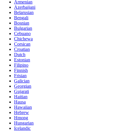
Armenian
Azerbaijani
Belarusian
Bengali
Bosnian
Bulgarian
Cebuano
Chichewa
Corsican
Croatian
Dutch
Estonian
Filipino
Finnish
Frisian
Galician
Georgian
Gujarati
Haitian
Hausa
Hawaiian
Hebrew
Hmong
Hungarian
Icelandic