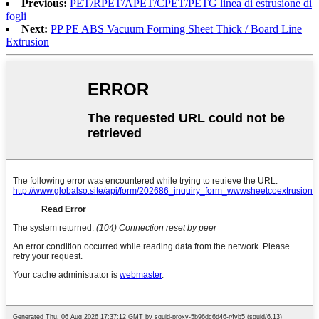
Previous:
PET/RPET/APET/CPET/PETG linea di estrusione di
fogli
Next:
PP PE ABS Vacuum Forming Sheet Thick / Board Line
Extrusion