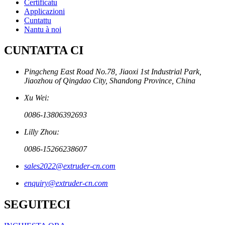
Certificatu
Applicazioni
Cuntattu
Nantu à noi
CUNTATTA CI
Pingcheng East Road No.78, Jiaoxi 1st Industrial Park,
Jiaozhou of Qingdao City, Shandong Province, China
Xu Wei:
0086-13806392693
Lilly Zhou:
0086-15266238607
sales2022@extruder-cn.com
enquiry@extruder-cn.com
SEGUITECI