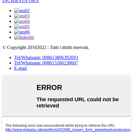
INCHIESTA ORA
© Copyright 20102022 : Tutti i diritti riservati.
Tel/Whatsapp: 008613806392693
Tel/Whatsapp: 008615266238607
E-mail